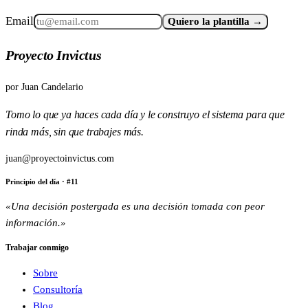
Email
Quiero la plantilla →
Proyecto Invictus
por
Juan Candelario
Tomo lo que ya haces cada día y le construyo el sistema para que
rinda más, sin que trabajes más.
juan@proyectoinvictus.com
Principio del día
· #
11
«
Una decisión postergada es una decisión tomada con peor
información.
»
Trabajar conmigo
Sobre
Consultoría
Blog