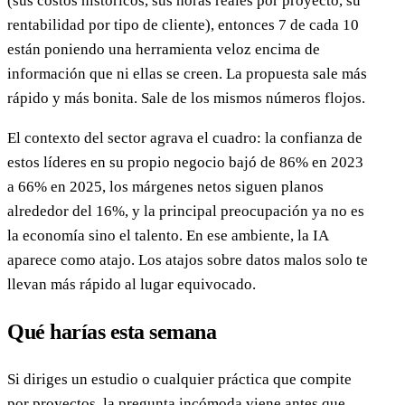
(sus costos históricos, sus horas reales por proyecto, su
rentabilidad por tipo de cliente), entonces 7 de cada 10
están poniendo una herramienta veloz encima de
información que ni ellas se creen. La propuesta sale más
rápido y más bonita. Sale de los mismos números flojos.
El contexto del sector agrava el cuadro: la confianza de
estos líderes en su propio negocio bajó de 86% en 2023
a 66% en 2025, los márgenes netos siguen planos
alrededor del 16%, y la principal preocupación ya no es
la economía sino el talento. En ese ambiente, la IA
aparece como atajo. Los atajos sobre datos malos solo te
llevan más rápido al lugar equivocado.
Qué harías esta semana
Si diriges un estudio o cualquier práctica que compite
por proyectos, la pregunta incómoda viene antes que