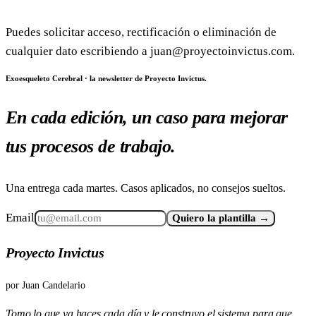
Puedes solicitar acceso, rectificación o eliminación de
cualquier dato escribiendo a juan@proyectoinvictus.com.
Exoesqueleto Cerebral · la newsletter de Proyecto Invictus.
En cada edición, un caso para mejorar
tus procesos de trabajo.
Una entrega cada martes. Casos aplicados, no consejos sueltos.
Email
Quiero la plantilla →
Proyecto Invictus
por
Juan Candelario
Tomo lo que ya haces cada día y le construyo el sistema para que