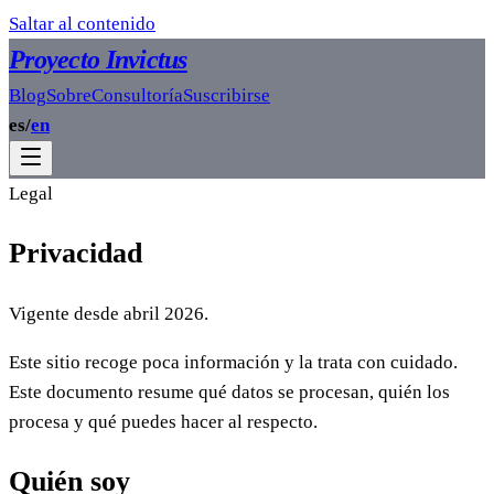
Saltar al contenido
Proyecto Invictus
Blog
Sobre
Consultoría
Suscribirse
es
/
en
Legal
Privacidad
Vigente desde abril 2026.
Este sitio recoge poca información y la trata con cuidado.
Este documento resume qué datos se procesan, quién los
procesa y qué puedes hacer al respecto.
Quién soy