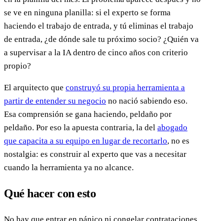
se ve en ninguna planilla: si el experto se forma
haciendo el trabajo de entrada, y tú eliminas el trabajo
de entrada, ¿de dónde sale tu próximo socio? ¿Quién va
a supervisar a la IA dentro de cinco años con criterio
propio?
El arquitecto que
construyó su propia herramienta a
partir de entender su negocio
no nació sabiendo eso.
Esa comprensión se gana haciendo, peldaño por
peldaño. Por eso la apuesta contraria, la del
abogado
que capacita a su equipo en lugar de recortarlo
, no es
nostalgia: es construir al experto que vas a necesitar
cuando la herramienta ya no alcance.
Qué hacer con esto
No hay que entrar en pánico ni congelar contrataciones