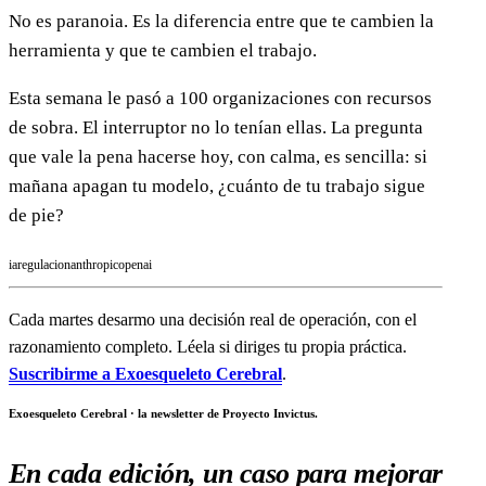
No es paranoia. Es la diferencia entre que te cambien la
herramienta y que te cambien el trabajo.
Esta semana le pasó a 100 organizaciones con recursos
de sobra. El interruptor no lo tenían ellas. La pregunta
que vale la pena hacerse hoy, con calma, es sencilla: si
mañana apagan tu modelo, ¿cuánto de tu trabajo sigue
de pie?
ia
regulacion
anthropic
openai
Cada martes desarmo una decisión real de operación, con el
razonamiento completo. Léela si diriges tu propia práctica.
Suscribirme a Exoesqueleto Cerebral
.
Exoesqueleto Cerebral · la newsletter de Proyecto Invictus.
En cada edición, un caso para mejorar