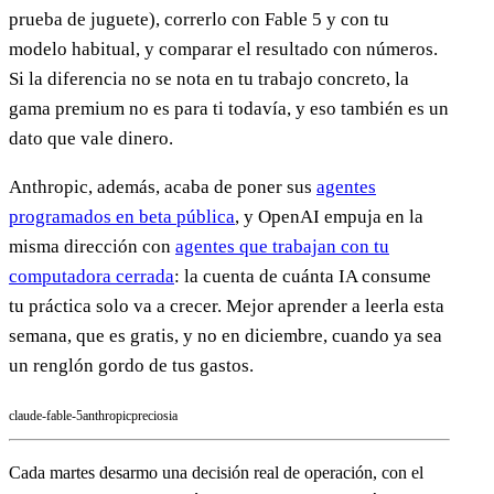
prueba de juguete), correrlo con Fable 5 y con tu
modelo habitual, y comparar el resultado con números.
Si la diferencia no se nota en tu trabajo concreto, la
gama premium no es para ti todavía, y eso también es un
dato que vale dinero.
Anthropic, además, acaba de poner sus
agentes
programados en beta pública
, y OpenAI empuja en la
misma dirección con
agentes que trabajan con tu
computadora cerrada
: la cuenta de cuánta IA consume
tu práctica solo va a crecer. Mejor aprender a leerla esta
semana, que es gratis, y no en diciembre, cuando ya sea
un renglón gordo de tus gastos.
claude-fable-5
anthropic
precios
ia
Cada martes desarmo una decisión real de operación, con el