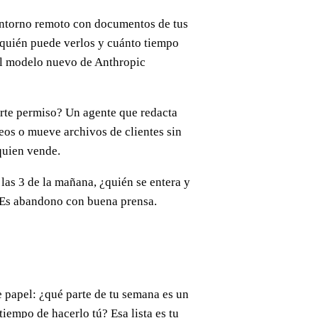
 entorno remoto con documentos de tus
 quién puede verlos y cuánto tiempo
el modelo nuevo de Anthropic
irte permiso? Un agente que redacta
eos o mueve archivos de clientes sin
 quien vende.
 las 3 de la mañana, ¿quién se entera y
. Es abandono con buena prensa.
de papel: ¿qué parte de tu semana es un
iempo de hacerlo tú? Esa lista es tu