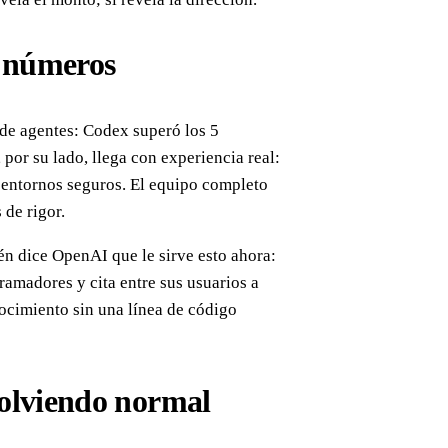
 números
 de agentes: Codex superó los 5
 por su lado, llega con experiencia real:
s entornos seguros. El equipo completo
 de rigor.
én dice OpenAI que le sirve esto ahora:
amadores y cita entre sus usuarios a
ocimiento sin una línea de código
volviendo normal