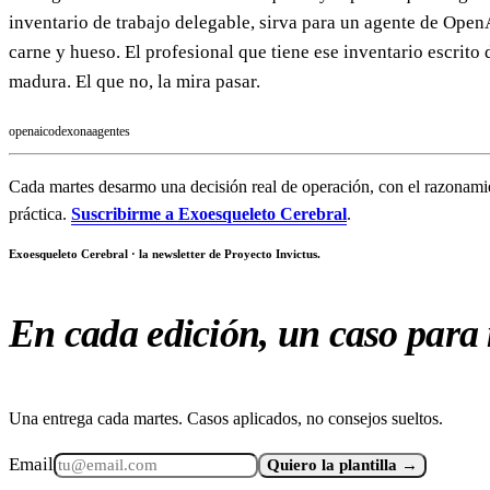
inventario de trabajo delegable, sirva para un agente de Ope
carne y hueso. El profesional que tiene ese inventario escrito
madura. El que no, la mira pasar.
openai
codex
ona
agentes
Cada martes desarmo una decisión real de operación, con el razonamie
práctica.
Suscribirme a Exoesqueleto Cerebral
.
Exoesqueleto Cerebral · la newsletter de Proyecto Invictus.
En cada edición, un caso para 
Una entrega cada martes. Casos aplicados, no consejos sueltos.
Email
Quiero la plantilla →