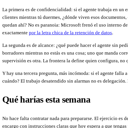
La primera es de confidencialidad: si el agente trabaja en un
clientes mientras tú duermes, ¿dónde viven esos documentos,
quedan ahí? No es paranoia: Microsoft frenó el uso interno d
exactamente
por la letra chica de la retención de datos
.
La segunda es de alcance: ¿qué puede hacer el agente sin ped
borradores mientras no estás es una cosa; uno que manda corr
supervisión es otra. La frontera la define quien configura, no
Y hay una tercera pregunta, más incómoda: si el agente falla a
cuándo? El trabajo desatendido sin alarmas no es delegación
Qué harías esta semana
No hace falta contratar nada para prepararse. El ejercicio es 
encargo con instrucciones claras que hoy espera a que tengas t