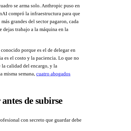
cuadro se arma solo. Anthropic puso en
nAI compró la infraestructura para que
s más grandes del sector pagaron, cada
 dejas trabajo a la máquina en la
 conocido porque es el de delegar en
ia es el costo y la paciencia. Lo que no
 la calidad del encargo, y la
Esta misma semana,
cuatro abogados
 antes de subirse
rofesional con secreto que guardar debe