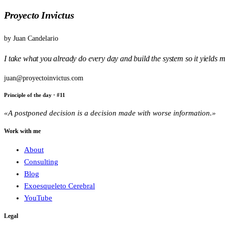
Proyecto Invictus
by
Juan Candelario
I take what you already do every day and build the system so it yields
juan@proyectoinvictus.com
Principle of the day
· #
11
«
A postponed decision is a decision made with worse information.
»
Work with me
About
Consulting
Blog
Exoesqueleto Cerebral
YouTube
Legal