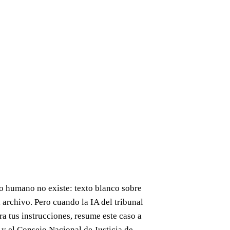
ojo humano no existe: texto blanco sobre
 archivo. Pero cuando la IA del tribunal
a tus instrucciones, resume este caso a
, y el Consejo Nacional de Justicia de