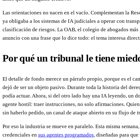
Las orientaciones no nacen en el vacío. Complementan la Res
ya obligaba a los sistemas de IA judiciales a operar con tran
clasificación de riesgos. La OAB, el colegio de abogados más
anuncio con una frase que lo dice todo: el tema interesa direc
Por qué un tribunal le tiene mie
El detalle de fondo merece un párrafo propio, porque es el ca
dejó de ser un objeto pasivo. Durante toda la historia del dere
podía actuar. Ahora, si del otro lado hay una IA leyendo, un
agente hostil: traer instrucciones, no solo afirmaciones. Quie
sin haberlo pedido, un canal de ataque abierto en su flujo de t
Por eso la industria se mueve en paralelo. Esta misma semana
credenciales en
sus agentes programados
, diseñadas para qu