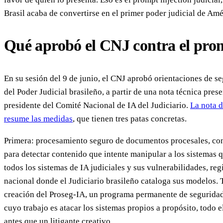
Brasil acaba de convertirse en el primer poder judicial de Amé
Qué aprobó el CNJ contra el prom
En su sesión del 9 de junio, el CNJ aprobó orientaciones de se
del Poder Judicial brasileño, a partir de una nota técnica pre
presidente del Comité Nacional de IA del Judiciario.
La nota 
resume las medidas
, que tienen tres patas concretas.
Primera: procesamiento seguro de documentos procesales, co
para detectar contenido que intente manipular a los sistemas 
todos los sistemas de IA judiciales y sus vulnerabilidades, reg
nacional donde el Judiciario brasileño cataloga sus modelos. T
creación del Proseg-IA, un programa permanente de seguridad 
cuyo trabajo es atacar los sistemas propios a propósito, todo 
antes que un litigante creativo.