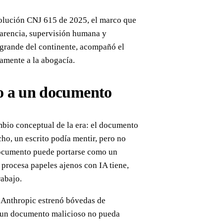
olución CNJ 615 de 2025, el marco que
sparencia, supervisión humana y
 grande del continente, acompañó el
tamente a la abogacía.
do a un documento
mbio conceptual de la era: el documento
cho, un escrito podía mentir, pero no
 documento puede portarse como un
n procesa papeles ajenos con IA tiene,
rabajo.
, Anthropic estrenó bóvedas de
e un documento malicioso no pueda