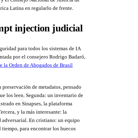
rica Latina en regularlo de frente.
pt injection judicial
guridad para todos los sistemas de IA
sentada por el consejero Rodrigo Badaró,
de la Orden de Abogados de Brasil
n preservación de metadatos, pensado
que los leen. Segunda: un inventario de
istrado en Sinapses, la plataforma
ercera, y la más interesante: la
adversarial. En cristiano: un equipo
el tiempo, para encontrar los huecos