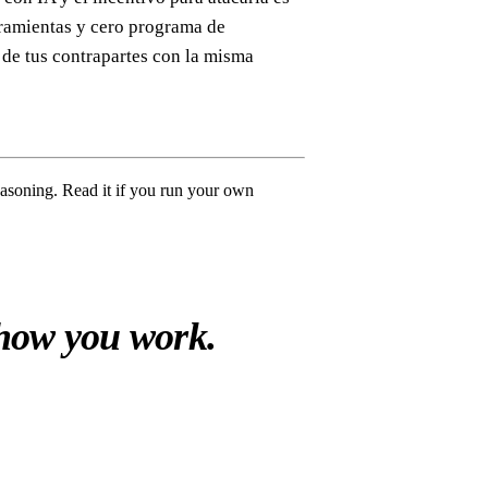
ramientas y cero programa de
 de tus contrapartes con la misma
easoning. Read it if you run your own
 how you work.