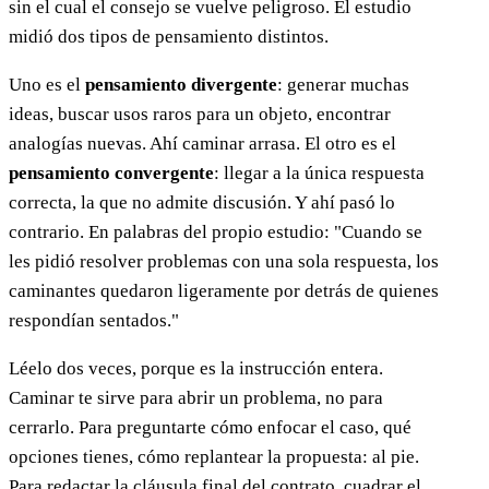
sin el cual el consejo se vuelve peligroso. El estudio
midió dos tipos de pensamiento distintos.
Uno es el
pensamiento divergente
: generar muchas
ideas, buscar usos raros para un objeto, encontrar
analogías nuevas. Ahí caminar arrasa. El otro es el
pensamiento convergente
: llegar a la única respuesta
correcta, la que no admite discusión. Y ahí pasó lo
contrario. En palabras del propio estudio: "Cuando se
les pidió resolver problemas con una sola respuesta, los
caminantes quedaron ligeramente por detrás de quienes
respondían sentados."
Léelo dos veces, porque es la instrucción entera.
Caminar te sirve para abrir un problema, no para
cerrarlo. Para preguntarte cómo enfocar el caso, qué
opciones tienes, cómo replantear la propuesta: al pie.
Para redactar la cláusula final del contrato, cuadrar el