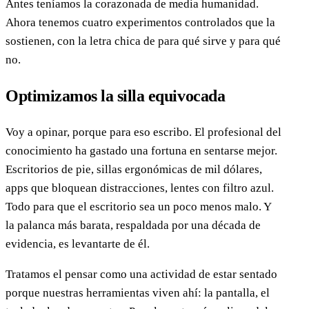
Antes teníamos la corazonada de media humanidad.
Ahora tenemos cuatro experimentos controlados que la
sostienen, con la letra chica de para qué sirve y para qué
no.
Optimizamos la silla equivocada
Voy a opinar, porque para eso escribo. El profesional del
conocimiento ha gastado una fortuna en sentarse mejor.
Escritorios de pie, sillas ergonómicas de mil dólares,
apps que bloquean distracciones, lentes con filtro azul.
Todo para que el escritorio sea un poco menos malo. Y
la palanca más barata, respaldada por una década de
evidencia, es levantarte de él.
Tratamos el pensar como una actividad de estar sentado
porque nuestras herramientas viven ahí: la pantalla, el