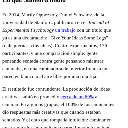
En 2014, Marily Oppezzo y Daniel Schwartz, de la
Universidad de Stanford, publicaron en el
Journal of
Experimental Psychology
un trabajo
con un título que
ya es una declaración: "Give Your Ideas Some Legs"
(dale piernas a tus ideas). Cuatro experimentos, 176
participantes, y una comparación simple: gente
pensando sentada contra gente pensando mientras
caminaba, en una caminadora de interior frente a una
pared en blanco o al aire libre por una ruta fija.
El resultado fue contundente. La producción de ideas
creativas subió en promedio
cerca de un 60%
al
caminar. En algunos grupos, el 100% de los caminantes
dio respuestas más creativas que cuando estaban
sentados. Y el dato que rompe la intuición: caminar en
una caminadora mirando una pared funcionó tan bien