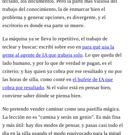
teclado, los documentos. Pero la parte más valiosa del
trabajo del conocimiento, la de enmarcar bien el
problema y generar opciones, es divergente, y el
escritorio es donde esa parte se muere.
La máquina ya se lleva lo repetitivo, el trabajo de
teclear y buscar; escribí sobre eso en
para qué usa la
gente al agente de IA que trabaja solo
. Lo que queda del
lado humano, y por lo que de verdad te pagan, es el
criterio; y hay quien ya cobra por ese resultado y no por
las horas de silla, como conté en
el bufete de IA que
cobra por resultado
. Si el valor está en pensar bien,
conviene saber dónde se piensa bien.
No pretendo vender caminar como una pastilla mágica.
La lección no es "camina y serás un genio". Es más fina
y más útil: hay dos modos de pensar, y pasas casi todo el
día en la silla usando el modo equivocado para la mitad