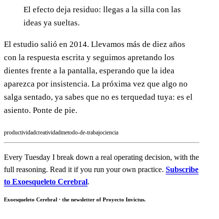
El efecto deja residuo: llegas a la silla con las
ideas ya sueltas.
El estudio salió en 2014. Llevamos más de diez años
con la respuesta escrita y seguimos apretando los
dientes frente a la pantalla, esperando que la idea
aparezca por insistencia. La próxima vez que algo no
salga sentado, ya sabes que no es terquedad tuya: es el
asiento. Ponte de pie.
productividad
creatividad
metodo-de-trabajo
ciencia
Every Tuesday I break down a real operating decision, with the
full reasoning. Read it if you run your own practice.
Subscribe
to Exoesqueleto Cerebral
.
Exoesqueleto Cerebral · the newsletter of Proyecto Invictus.