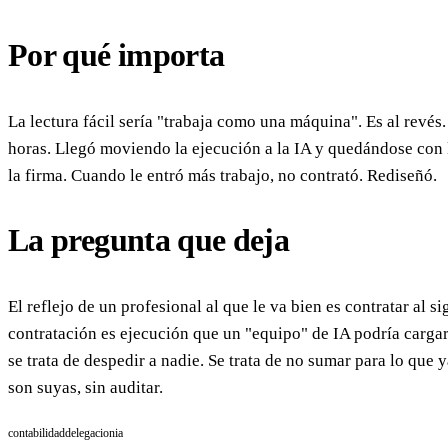
Por qué importa
La lectura fácil sería "trabaja como una máquina". Es al revés
horas. Llegó moviendo la ejecución a la IA y quedándose con l
la firma. Cuando le entró más trabajo, no contrató. Rediseñó.
La pregunta que deja
El reflejo de un profesional al que le va bien es contratar al 
contratación es ejecución que un "equipo" de IA podría cargar
se trata de despedir a nadie. Se trata de no sumar para lo que 
son suyas, sin auditar.
contabilidad
delegacion
ia