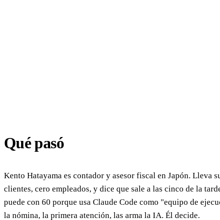
Qué pasó
Kento Hatayama es contador y asesor fiscal en Japón. Lleva 
clientes, cero empleados, y dice que sale a las cinco de la tard
puede con 60 porque usa Claude Code como "equipo de ejecuci
la nómina, la primera atención, las arma la IA. Él decide.