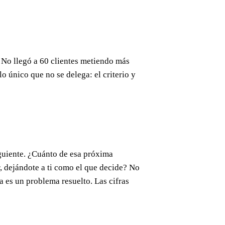
. No llegó a 60 clientes metiendo más
o único que no se delega: el criterio y
siguiente. ¿Cuánto de esa próxima
, dejándote a ti como el que decide? No
ya es un problema resuelto. Las cifras