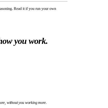
easoning. Read it if you run your own
 how you work.
 more, without you working more.