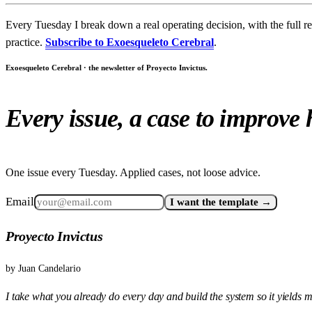
Every Tuesday I break down a real operating decision, with the full r
practice.
Subscribe to Exoesqueleto Cerebral
.
Exoesqueleto Cerebral · the newsletter of Proyecto Invictus.
Every issue, a case to improve
One issue every Tuesday. Applied cases, not loose advice.
Email
I want the template →
Proyecto Invictus
by
Juan Candelario
I take what you already do every day and build the system so it yields