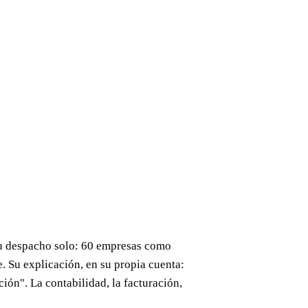
su despacho solo: 60 empresas como
e. Su explicación, en su propia cuenta:
ón". La contabilidad, la facturación,