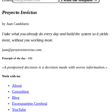
Proyecto Invictus
by
Juan Candelario
I take what you already do every day and build the system so it yields
more, without you working more.
juan@proyectoinvictus.com
Principle of the day
· #
11
«
A postponed decision is a decision made with worse information.
»
Work with me
About
Consulting
Blog
Exoesqueleto Cerebral
YouTube