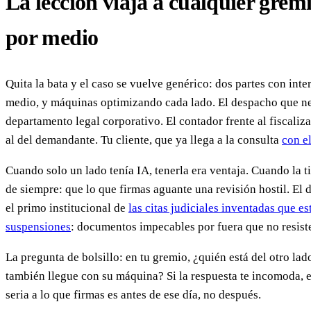
La lección viaja a cualquier grem
por medio
Quita la bata y el caso se vuelve genérico: dos partes con int
medio, y máquinas optimizando cada lado. El despacho que ne
departamento legal corporativo. El contador frente al fiscaliz
al del demandante. Tu cliente, que ya llega a la consulta
con e
Cuando solo un lado tenía IA, tenerla era ventaja. Cuando la ti
de siempre: que lo que firmas aguante una revisión hostil. El d
el primo institucional de
las citas judiciales inventadas que e
suspensiones
: documentos impecables por fuera que no resist
La pregunta de bolsillo: en tu gremio, ¿quién está del otro lad
también llegue con su máquina? Si la respuesta te incomoda, 
seria a lo que firmas es antes de ese día, no después.