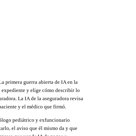
a primera guerra abierta de IA en la
a expediente y elige cómo describir lo
uradora. La IA de la aseguradora revisa
paciente y el médico que firmó.
ólogo pediátrico y exfuncionario
itarlo, el aviso que él mismo da y que