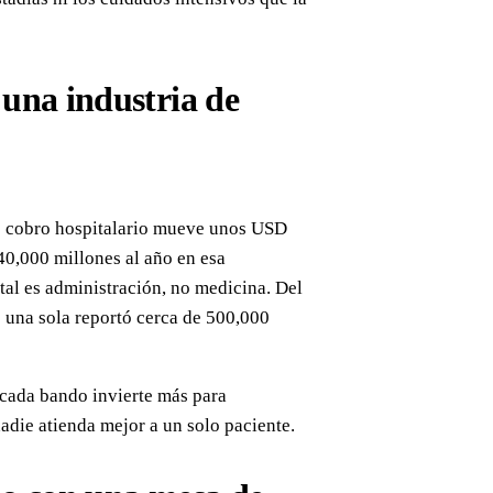
 una industria de
 de cobro hospitalario mueve unos USD
40,000 millones al año en esa
tal es administración, no medicina. Del
 una sola reportó cerca de 500,000
: cada bando invierte más para
 nadie atienda mejor a un solo paciente.