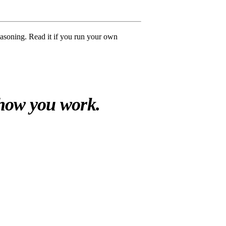
easoning. Read it if you run your own
 how you work.