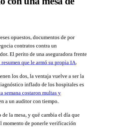
io con una mesa de
ereses opuestos, documentos de por
gocia contratos contra un
ador. El perito de una aseguradora frente
l resumen que le armó su propia IA
.
enen los dos, la ventaja vuelve a ser la
iagnóstico inflado de los hospitales es
sta semana costaron multas y
en a un auditor con tiempo.
o de la mesa, y qué cambia el día que
el momento de ponerle verificación