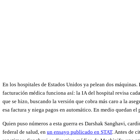
En los hospitales de Estados Unidos ya pelean dos máquinas. L
facturación médica funciona así: la IA del hospital revisa cad
que se hizo, buscando la versión que cobra más caro a la aseg
esa factura y niega pagos en automático. En medio quedan el 
Quien puso números a esta guerra es Darshak Sanghavi, cardi
federal de salud, en
un ensayo publicado en STAT
. Antes de c