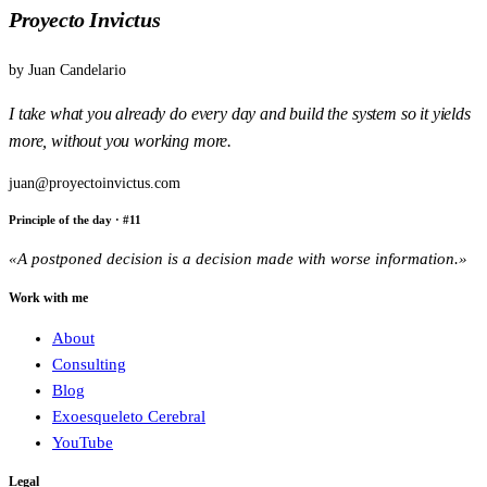
Proyecto Invictus
by
Juan Candelario
I take what you already do every day and build the system so it yields
more, without you working more.
juan@proyectoinvictus.com
Principle of the day
· #
11
«
A postponed decision is a decision made with worse information.
»
Work with me
About
Consulting
Blog
Exoesqueleto Cerebral
YouTube
Legal