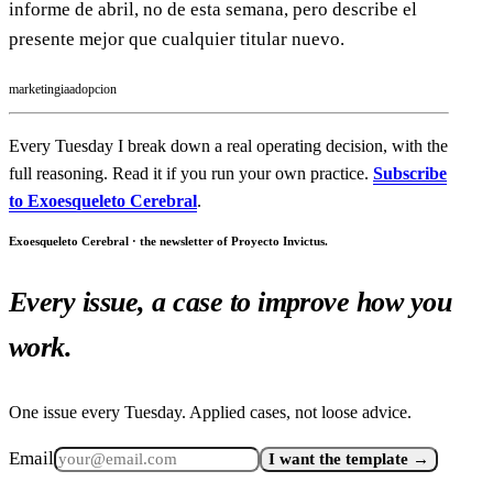
informe de abril, no de esta semana, pero describe el
presente mejor que cualquier titular nuevo.
marketing
ia
adopcion
Every Tuesday I break down a real operating decision, with the
full reasoning. Read it if you run your own practice.
Subscribe
to Exoesqueleto Cerebral
.
Exoesqueleto Cerebral · the newsletter of Proyecto Invictus.
Every issue, a case to improve how you
work.
One issue every Tuesday. Applied cases, not loose advice.
Email
I want the template →