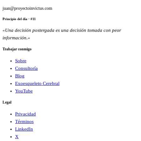
juan@proyectoinvictus.com
Principio del día
· #
11
«
Una decisión postergada es una decisión tomada con peor
información.
»
Trabajar conmigo
Sobre
Consultoría
Blog
Exoesqueleto Cerebral
YouTube
Legal
Privacidad
Términos
LinkedIn
X