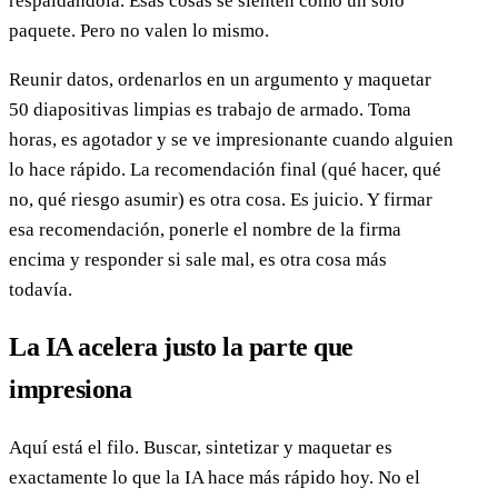
respaldándola. Esas cosas se sienten como un solo
paquete. Pero no valen lo mismo.
Reunir datos, ordenarlos en un argumento y maquetar
50 diapositivas limpias es trabajo de armado. Toma
horas, es agotador y se ve impresionante cuando alguien
lo hace rápido. La recomendación final (qué hacer, qué
no, qué riesgo asumir) es otra cosa. Es juicio. Y firmar
esa recomendación, ponerle el nombre de la firma
encima y responder si sale mal, es otra cosa más
todavía.
La IA acelera justo la parte que
impresiona
Aquí está el filo. Buscar, sintetizar y maquetar es
exactamente lo que la IA hace más rápido hoy. No el