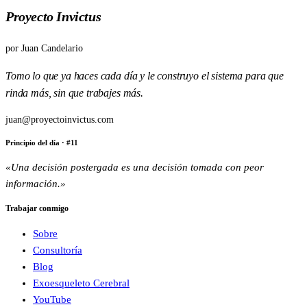
Proyecto Invictus
por
Juan Candelario
Tomo lo que ya haces cada día y le construyo el sistema para que
rinda más, sin que trabajes más.
juan@proyectoinvictus.com
Principio del día
· #
11
«
Una decisión postergada es una decisión tomada con peor
información.
»
Trabajar conmigo
Sobre
Consultoría
Blog
Exoesqueleto Cerebral
YouTube