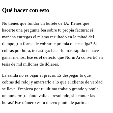
Qué hacer con esto
No tienes que fundar un bufete de IA. Tienes que
hacerte una pregunta fea sobre tu propia factura: si
mañana entregas el mismo resultado en la mitad del
tiempo, ¿tu forma de cobrar te premia o te castiga? Si
cobras por hora, te castiga: hacerlo más rápido te hace
ganar menos. Ese es el defecto que Norm Ai convirtió en
tesis de mil millones de dólares.
La salida no es bajar el precio. Es despegar lo que
cobras del reloj y amarrarlo a lo que el cliente de verdad
se lleva. Empieza por tu último trabajo grande y ponle
un número: ¿cuánto valía el resultado, sin contar las
horas? Ese número es tu nuevo punto de partida.