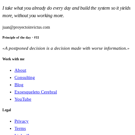
I take what you already do every day and build the system so it yields
more, without you working more.
juan@proyectoinvictus.com
Principle of the day
· #
11
«
A postponed decision is a decision made with worse information.
»
Work with me
About
Consulting
Blog
Exoesqueleto Cerebral
YouTube
Legal
Privacy
Terms