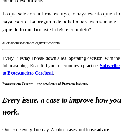
misma desconfianza.
Lo que sale con tu firma es tuyo, lo haya escrito quien lo
haya escrito. La pregunta de bolsillo para esta semana:
¿qué de lo que firmaste la leíste completo?
alucinaciones
sanciones
legal
verificacion
ia
Every Tuesday I break down a real operating decision, with the
full reasoning. Read it if you run your own practice.
Subscribe
to Exoesqueleto Cerebral
.
Exoesqueleto Cerebral · the newsletter of Proyecto Invictus.
Every issue, a case to improve how you
work.
One issue every Tuesday. Applied cases, not loose advice.