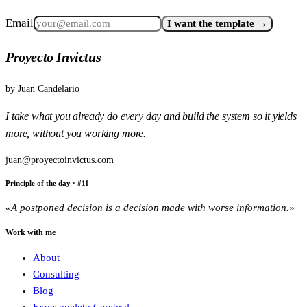
Email
I want the template →
Proyecto Invictus
by
Juan Candelario
I take what you already do every day and build the system so it yields
more, without you working more.
juan@proyectoinvictus.com
Principle of the day
· #
11
«
A postponed decision is a decision made with worse information.
»
Work with me
About
Consulting
Blog
Exoesqueleto Cerebral