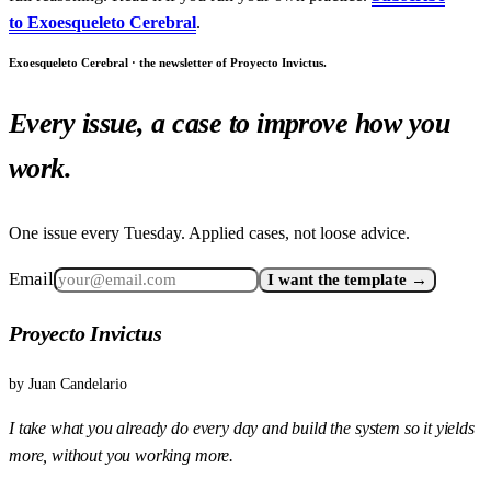
to Exoesqueleto Cerebral
.
Exoesqueleto Cerebral · the newsletter of Proyecto Invictus.
Every issue, a case to improve how you
work.
One issue every Tuesday. Applied cases, not loose advice.
Email
I want the template →
Proyecto Invictus
by
Juan Candelario
I take what you already do every day and build the system so it yields
more, without you working more.