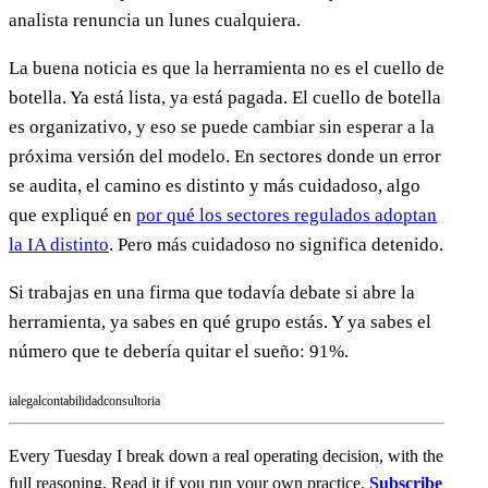
analista renuncia un lunes cualquiera.
La buena noticia es que la herramienta no es el cuello de
botella. Ya está lista, ya está pagada. El cuello de botella
es organizativo, y eso se puede cambiar sin esperar a la
próxima versión del modelo. En sectores donde un error
se audita, el camino es distinto y más cuidadoso, algo
que expliqué en
por qué los sectores regulados adoptan
la IA distinto
. Pero más cuidadoso no significa detenido.
Si trabajas en una firma que todavía debate si abre la
herramienta, ya sabes en qué grupo estás. Y ya sabes el
número que te debería quitar el sueño: 91%.
ia
legal
contabilidad
consultoria
Every Tuesday I break down a real operating decision, with the
full reasoning. Read it if you run your own practice.
Subscribe